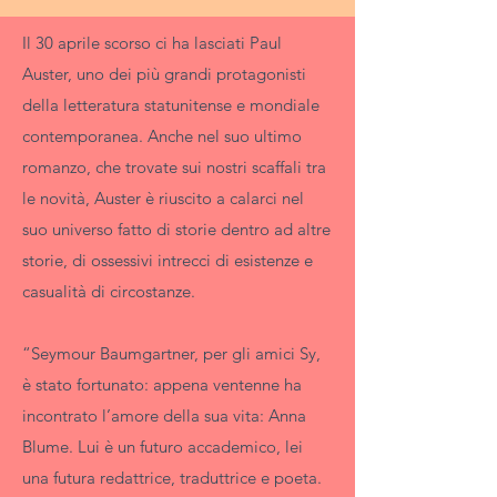
Il 30 aprile scorso ci ha lasciati Paul
Auster, uno dei più grandi protagonisti
della letteratura statunitense e mondiale
contemporanea. Anche nel suo ultimo
romanzo, che trovate sui nostri scaffali tra
le novità, Auster è riuscito a calarci nel
suo universo fatto di storie dentro ad altre
storie, di ossessivi intrecci di esistenze e
casualità di circostanze.
“Seymour Baumgartner, per gli amici Sy,
è stato fortunato: appena ventenne ha
incontrato l’amore della sua vita: Anna
Blume. Lui è un futuro accademico, lei
una futura redattrice, traduttrice e poeta.