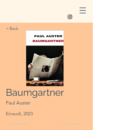
< Back
Baumgartner
Paul Auster
Einaudi, 2023
Precedente
Successivo