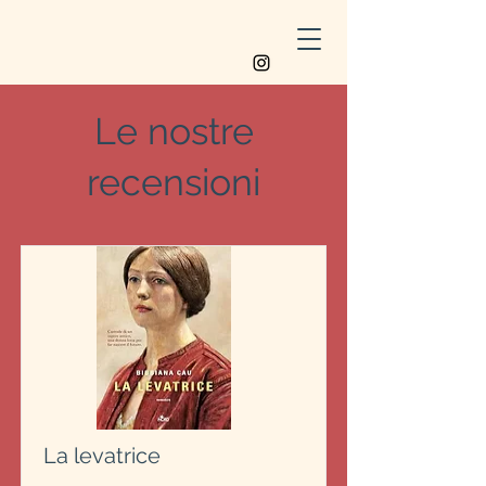
Le nostre
recensioni
La levatrice