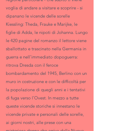
voglia di andare a visitare e scoprire - si
dipanano le vicende delle sorelle
Kiessling: Theda, Frauke e Marijke, le
figlie di Adda, le nipoti di Johanna. Lungo
le 420 pagine del romanzo il lettore viene
sballottato e trascinato nella Germania in
guerra e nell’immediato dopoguerra:
ritrova Dresda con il feroce
bombardamento del 1945, Berlino con un
muro in costruzione e con le difficoltà per
la popolazione di quegli anni e i tentativi
di fuga verso l’Ovest. In mezzo a tutte
queste vicende storiche si innestano le
vicende private e personali delle sorelle,
ai giorni nostri, alle prese con una
misteriosa donna che arriva dalla Nuova