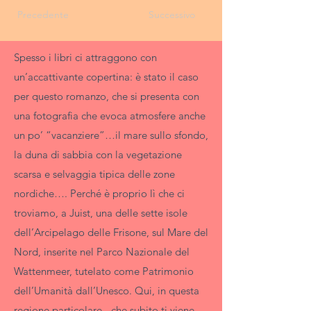
Precedente
Successivo
Spesso i libri ci attraggono con
un’accattivante copertina: è stato il caso
per questo romanzo, che si presenta con
una fotografia che evoca atmosfere anche
un po’ “vacanziere”…il mare sullo sfondo,
la duna di sabbia con la vegetazione
scarsa e selvaggia tipica delle zone
nordiche…. Perché è proprio lì che ci
troviamo, a Juist, una delle sette isole
dell’Arcipelago delle Frisone, sul Mare del
Nord, inserite nel Parco Nazionale del
Wattenmeer, tutelato come Patrimonio
dell’Umanità dall’Unesco. Qui, in questa
regione particolare - che subito ti viene