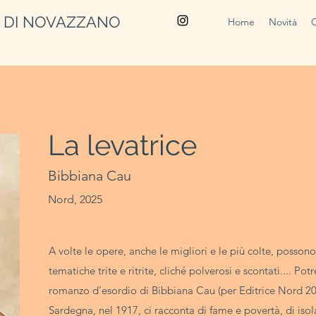
A DI NOVAZZANO
Home
Novità
La levatrice
Bibbiana Cau
Nord, 2025
A volte le opere, anche le migliori e le più colte, possono o
tematiche trite e ritrite, cliché polverosi e scontati.... 
romanzo d’esordio di Bibbiana Cau (per Editrice Nord 202
Sardegna, nel 1917, ci racconta di fame e povertà, di isol