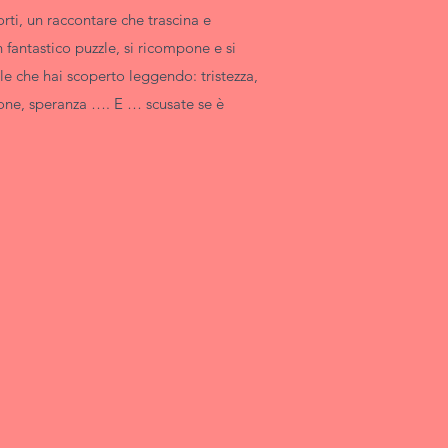
orti, un raccontare che trascina e
 fantastico puzzle, si ricompone e si
role che hai scoperto leggendo: tristezza,
ione, speranza …. E … scusate se è