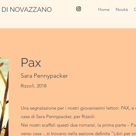
A DI NOVAZZANO
Home
Novità
Pax
Sara Pennypacker
Rizzoli, 2018
Una segnalazione per i nostri giovanissimi lettori: PAX, e 
casa di Sara Pennypacker, per Rizzoli.
Nei nostri scaffali questi due romanzi, la prima parte – Pa
verso casa -, si trovano nella sezione definita “Libri per c