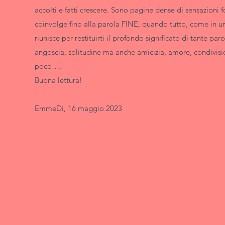
accolti e fatti crescere. Sono pagine dense di sensazioni f
coinvolge fino alla parola FINE, quando tutto, come in un
riunisce per restituirti il profondo significato di tante pa
angoscia, solitudine ma anche amicizia, amore, condivis
poco….
Buona lettura!
EmmeDi, 16 maggio 2023