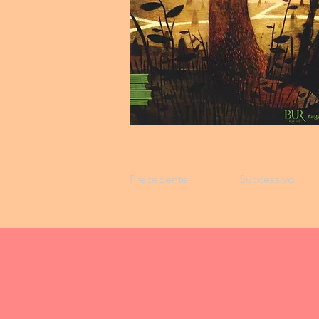
Precedente
Successivo