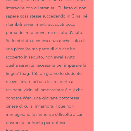
interagire con gli stranieri. “Il fatto di non
sapere cosa stesse succedendo in Cina, né
i terribili avvenimenti accaduti poco
prima del mio arrivo, mi è stato d’aiuto.
Se fossi stato a conoscenza anche solo di
una piccolissima parte di ciò che ho
scoperto in seguito, non avrei avuto
quella serenità necessaria per imparare la
lingua”(pag. 15). Un giorno lo studente
riceve l’invito ad una festa aperta a
residenti vicini all’ambasciata: è qui che
conosce Wen, una giovane dottoressa
cinese di cui si innamora. I due non
immaginano le immense difficoltà a cui
dovranno far fronte per potersi
frequentare…